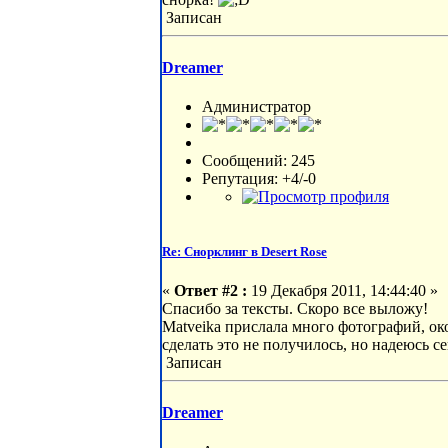
Записан
Dreamer
Администратор
Сообщений: 245
Репутация: +4/-0
Re: Снорклинг в Desert Rose
«
Ответ #2 :
19 Декабря 2011, 14:44:40 »
Спасибо за тексты. Скоро все выложу!
Matveika прислала много фотографий, око
сделать это не получилось, но надеюсь с
Записан
Dreamer