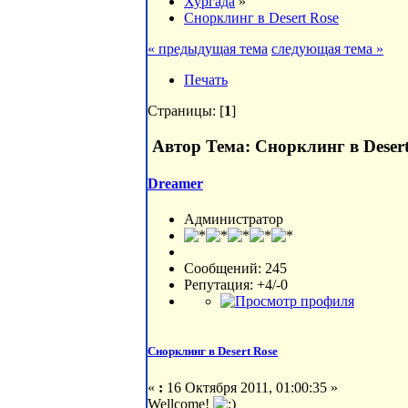
Хургада
»
Снорклинг в Desert Rose
« предыдущая тема
следующая тема »
Печать
Страницы: [
1
]
Автор
Тема: Снорклинг в Desert
Dreamer
Администратор
Сообщений: 245
Репутация: +4/-0
Снорклинг в Desert Rose
«
:
16 Октября 2011, 01:00:35 »
Wellcome!