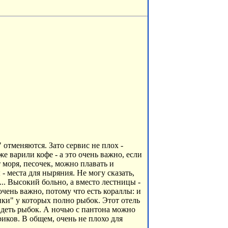
отменяются. Зато сервис не плох -
же варили кофе - а это очень важно, если
 моря, песочек, можно плавать и
 - места для ныряния. Не могу сказать,
.. Высокий больно, а вместо лестницы -
 очень важно, потому что есть кораллы: и
пки" у которых полно рыбок. Этот отель
идеть рыбок. А ночью с пантона можно
иков. В общем, очень не плохо для