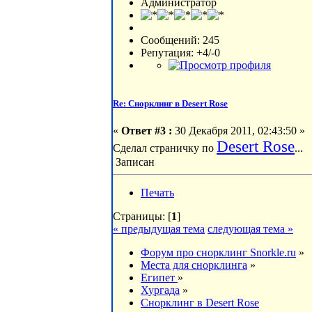
Администратор
Сообщений: 245
Репутация: +4/-0
Re: Снорклинг в Desert Rose
«
Ответ #3 :
30 Декабря 2011, 02:43:50 »
Desert Rose
Сделал страничку по
...
Записан
Печать
Страницы: [
1
]
« предыдущая тема
следующая тема »
Форум про снорклинг Snorkle.ru
»
Места для снорклинга
»
Египет
»
Хургада
»
Снорклинг в Desert Rose