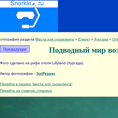
отографии раздела
Места для снорклинга
>
Египет
>
Хургада
>
Оте
Подводный мир возл
Предыдущая
Фото сделано на рифе отеля Lillyland (Хургада).
Автор фотографии -
SgtPepper
Перейти в раздел "места для снорклинга"
Перейти на главную страницу