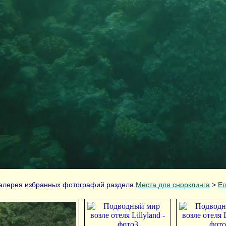
алерея избранных фотографий раздела
Места для снорклинга
>
Ег