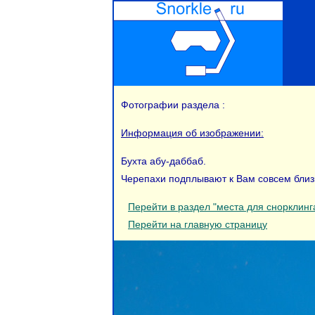
Фотографии раздела :
Информация об изображении:
Бухта абу-даббаб.
Черепахи подплывают к Вам совсем близк
Перейти в раздел "места для снорклинг
Перейти на главную страницу