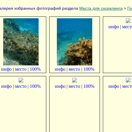
алерея избранных фотографий раздела
Места для снорклинга
>
Гр
инфо
|
мест
инфо
|
место
|
100%
инфо
|
место
|
100%
инфо
|
место
|
100%
инфо
|
место
|
100%
инфо
|
мест