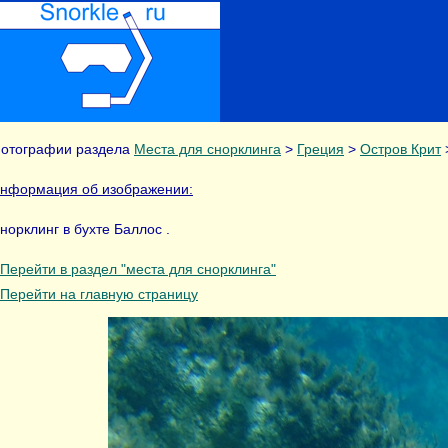
отографии раздела
Места для снорклинга
>
Греция
>
Остров Крит
нформация об изображении:
норклинг в бухте Баллос .
Перейти в раздел "места для снорклинга"
Перейти на главную страницу